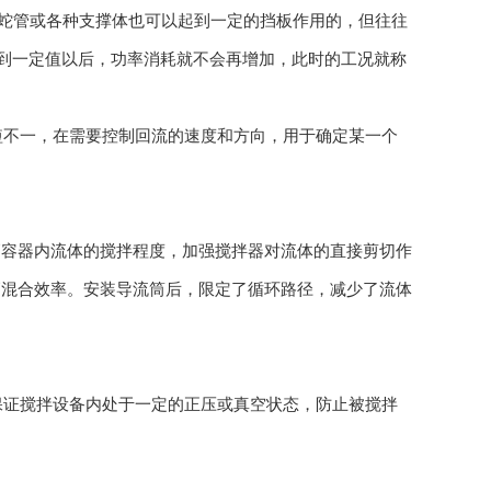
传热蛇管或各种支撑体也可以起到一定的挡板作用的，但往往
加到一定值以后，功率消耗就不会再增加，此时的工况就称
短不一，在需要控制回流的速度和方向，用于确定某一个
容器内流体的搅拌程度，加强搅拌器对流体的直接剪切作
高混合效率。安装导流筒后，限定了循环路径，减少了流体
保证搅拌设备内处于一定的正压或真空状态，防止被搅拌
。