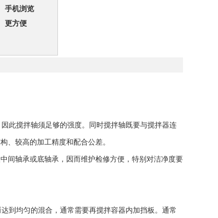
手机浏览
更方便
，因此搅拌轴须足够的强度。同时搅拌轴既要与搅拌器连
结构、较高的加工精度和配合公差。
中间轴承或底轴承，因而维护检修方便，特别对洁净度要
。
而达到均匀的混合，通常需要再搅拌容器内加挡板。通常