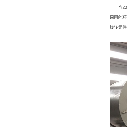
当20立
周围的环
旋转元件