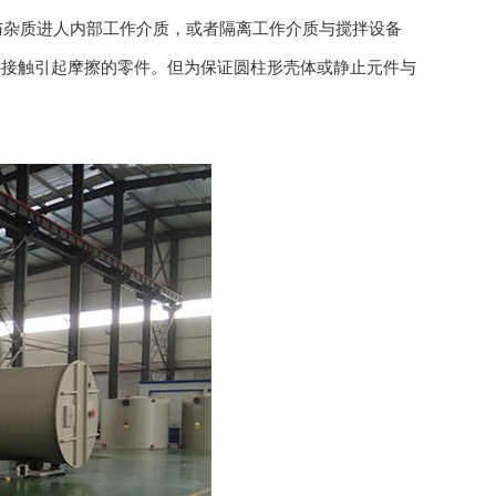
与杂质进人内部工作介质，或者隔离工作介质与搅拌设备
接接触引起摩擦的零件。但为保证圆柱形壳体或静止元件与
。