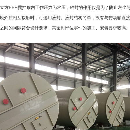
方PPH搅拌罐内工作压力为常压，轴封的作用仅是为了防止灰尘
境介质相互接触时，可选用液封。液封结构简单，没有与传动轴直
之间的间隙符合设计要求，其密封部位零件的加工、安装要求较高