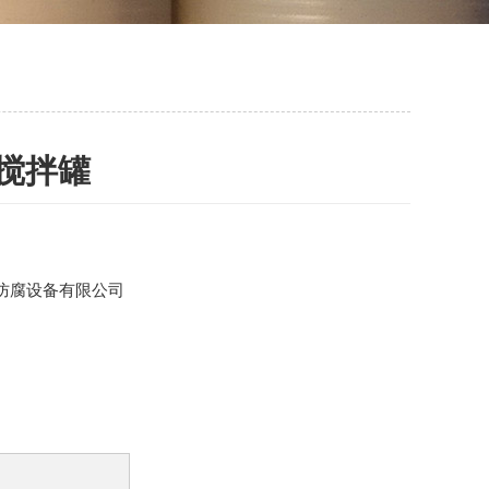
h搅拌罐
防腐设备有限公司