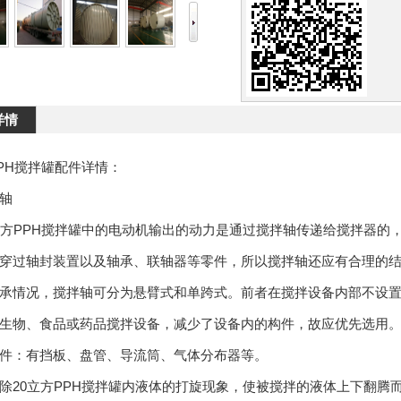
详情
PPH搅拌罐配件详情：
轴
PPH搅拌罐中的电动机输出的动力是通过搅拌轴传递给搅拌器的
穿过轴封装置以及轴承、联轴器等零件，所以搅拌轴还应有合理的
情况，搅拌轴可分为悬臂式和单跨式。前者在搅拌设备内部不设置
生物、食品或药品搅拌设备，减少了设备内的构件，故应优先选用
：有挡板、盘管、导流筒、气体分布器等。
0立方PPH搅拌罐内液体的打旋现象，使被搅拌的液体上下翻腾