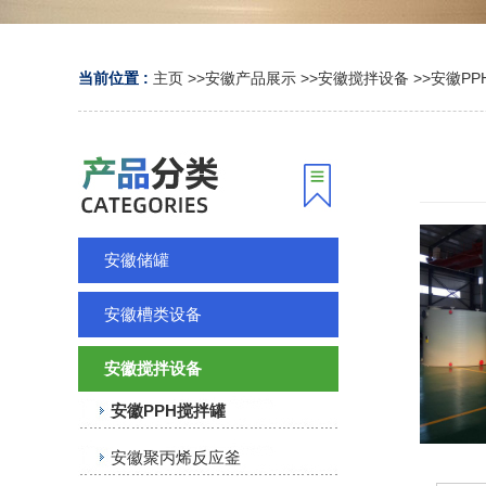
当前位置 :
主页
>>
安徽产品展示
>>
安徽搅拌设备
>>
安徽PP
安徽储罐
安徽槽类设备
安徽搅拌设备
安徽PPH搅拌罐
安徽聚丙烯反应釜