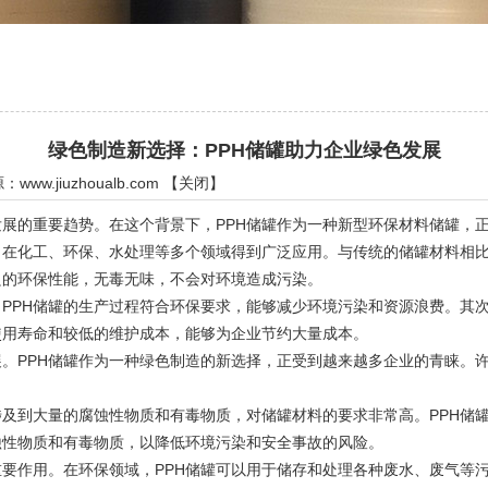
绿色制造新选择：PPH储罐助力企业绿色发展
源：
www.jiuzhoualb.com
【
关闭
】
的重要趋势。在这个背景下，PPH储罐作为一种新型环保材料储罐，正
在化工、环保、水处理等多个领域得到广泛应用。与传统的储罐材料相比
良的环保性能，无毒无味，不会对环境造成污染。
PH储罐的生产过程符合环保要求，能够减少环境污染和资源浪费。其次
使用寿命和较低的维护成本，能够为企业节约大量成本。
PPH储罐作为一种绿色制造的新选择，正受到越来越多企业的青睐。许
及到大量的腐蚀性物质和有毒物质，对储罐材料的要求非常高。PPH储
蚀性物质和有毒物质，以降低环境污染和安全事故的风险。
作用。在环保领域，PPH储罐可以用于储存和处理各种废水、废气等污