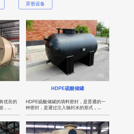
异形设备
HDPE硫酸储罐
有优良的
HDPE硫酸储罐的填料密封，是普通的一
...
种密封，是通过注入轴封水的形式，...