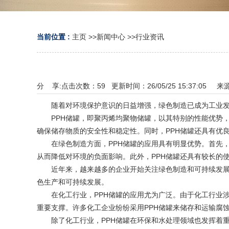
当前位置 :
主页
>>
新闻中心
>>
行业资讯
分 享:
点击次数：
59
更新时间：26/05/25 15:37:05 来
随着对环境保护意识的日益增强，绿色制造已成为工业发展
PPH储罐，即聚丙烯均聚物储罐，以其特别的性能优势，
确保储存物质的安全性和稳定性。同时，PPH储罐还具有优
在绿色制造方面，PPH储罐的应用具有明显优势。首先，P
从而降低对环境的负面影响。此外，PPH储罐还具有较长的
近年来，越来越多的企业开始关注绿色制造和可持续发展。
色生产和可持续发展。
在化工行业，PPH储罐的应用尤为广泛。由于化工行业涉
重要支撑。许多化工企业纷纷采用PPH储罐来储存和运输腐
除了化工行业，PPH储罐在环保和水处理领域也发挥着重要