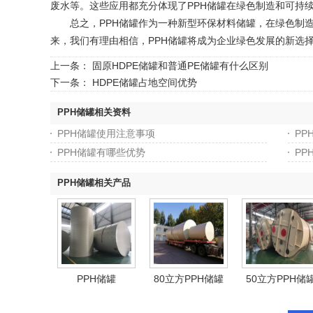
废水等。这些应用都充分体现了PPH储罐在绿色制造和可持
总之，PPH储罐作为一种新型环保材料储罐，在绿色制造
来，我们有理由相信，PPH储罐将成为企业绿色发展的新选
上一条：
固原HDPE储罐和普通PE储罐有什么区别
下一条：
HDPE储罐占地空间优势
PPH储罐相关资料
PPH储罐使用注意事项
PP
PPH储罐有哪些优势
PP
PPH储罐相关产品
PPH储罐
80立方PPH储罐
50立方PPH储