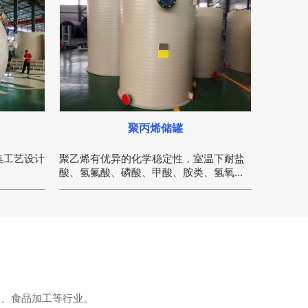
聚丙烯储罐
集工艺设计
聚乙烯有优异的化学稳定性，室温下耐盐
酸、氢氟酸、磷酸、甲酸、胺类、氢氧...
理、食品加工等行业。