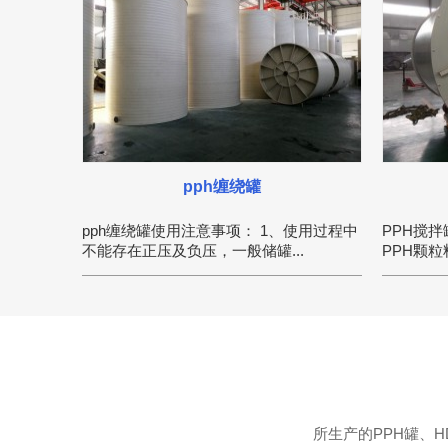
pph缠绕罐
pph缠绕罐使用注意事项： 1、使用过程中
PPH搅
不能存在正压及负压，一般储罐...
PPH颗粒
所生产的PPH罐、