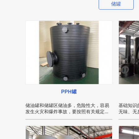
储罐
PPH罐
储油罐和储罐区储油多，危险性大，容易
基础知识
发生火灾和爆炸事故，要按照有关规定...
无味、无臭