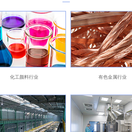
化工颜料行业
有色金属行业