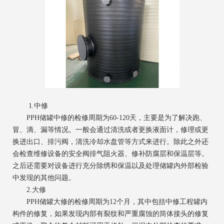
1.中修
PPH储罐中修的检修周期为60-120天，主要是为了解决跑、
冒、滴、漏等情况。一般会通过清洗或者更换液面计，修理或更
换进出口、排污阀，清洗冷却水盘管等方式来进行。除此之外还
会检查维修设备的安全阀排气阻火器、修补防腐层和保温层等。
之后还需要对设备进行充分除绣和保温以及处理储罐内外部检验
中发现的其他问题。
2.大修
PPH储罐大修的检修周期为12个月，其中包括中修工程罐内
构件的修复，如果发现内部有裂纹和严重腐蚀的筒体接头的修复