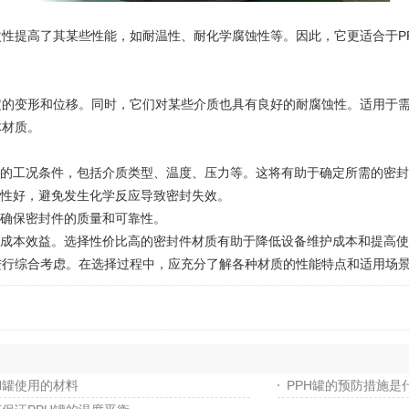
性提高了其某些性能，如耐温性、耐化学腐蚀性等。因此，它更适合于P
的变形和位移。同时，它们对某些介质也具有良好的耐腐蚀性。适用于需
体材质。
所处的工况条件，包括介质类型、温度、压力等。这将有助于确定所需的密
容性好，避免发生化学反应导致密封失效。
以确保密封件的质量和可靠性。
虑成本效益。选择性价比高的密封件材质有助于降低设备维护成本和提高
行综合考虑。在选择过程中，应充分了解各种材质的性能特点和适用场景
H罐使用的材料
PPH罐的预防措施是什