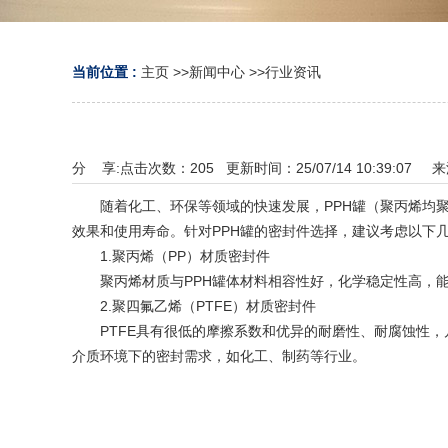
当前位置 :
主页
>>
新闻中心
>>
行业资讯
分 享:
点击次数：
205
更新时间：25/07/14 10:39:07 
随着化工、环保等领域的快速发展，PPH罐（聚丙烯均聚
效果和使用寿命。针对PPH罐的密封件选择，建议考虑以下
1.聚丙烯（PP）材质密封件
‌聚丙烯材质与PPH罐体材料相容性好，化学稳定性高，
2.聚四氟乙烯（PTFE）材质密封件
‌PTFE具有很低的摩擦系数和优异的耐磨性、耐腐蚀性
介质环境下的密封需求，如化工、制药等行业。