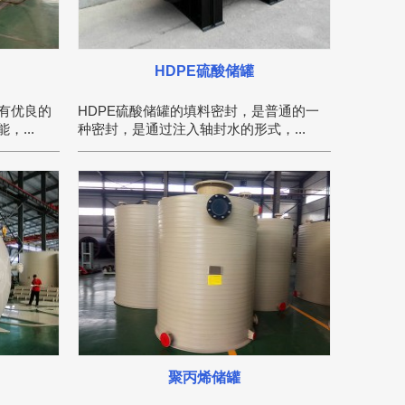
HDPE硫酸储罐
有优良的
HDPE硫酸储罐的填料密封，是普通的一
...
种密封，是通过注入轴封水的形式，...
聚丙烯储罐