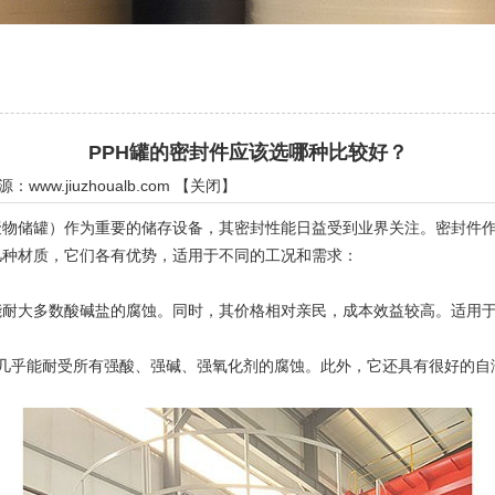
PPH罐的密封件应该选哪种比较好？
来源：
www.jiuzhoualb.com
【
关闭
】
物储罐）作为重要的储存设备，其密封性能日益受到业界关注。密封件作
几种材质，它们各有优势，适用于不同的工况和需求：
能耐大多数酸碱盐的腐蚀。同时，其价格相对亲民，成本效益较高。适用
，几乎能耐受所有强酸、强碱、强氧化剂的腐蚀。此外，它还具有很好的自