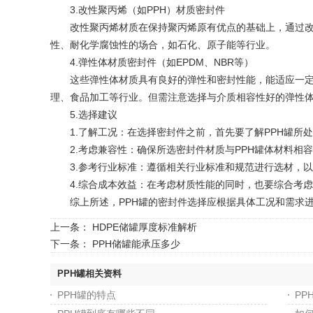
3.改性聚丙烯（如PPH）材质密封件
‌改性聚丙烯材质在保持聚丙烯原有优点的基础上，通过改
性、耐化学腐蚀性的场合，如石化、原子能等行业。
4.弹性体材质密封件（如EPDM、NBR等）
‌这些弹性体材质具有良好的弹性和密封性能，能适应一定
理、食品加工等行业。但需注意选择与介质相容性好的弹性
5.选择建议
‌1.了解工况‌：在选择密封件之前，首先要了解PPH罐
‌2.考虑兼容性‌：确保所选密封件材质与PPH罐体材料相
‌3.参考行业标准‌：遵循相关行业标准和规范进行选材，
‌4.综合成本效益‌：在考虑材质性能的同时，也要综合考
综上所述，PPH罐的密封件选择应根据具体工况和需求进
上一条：
HDPE储罐厚度标准解析
下一条：
PPH储罐能承压多少
PPH罐相关资料
PPH罐的特点
PP