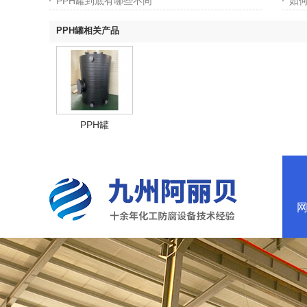
PPH罐到底有哪些不同
如何
PPH罐相关产品
PPH罐