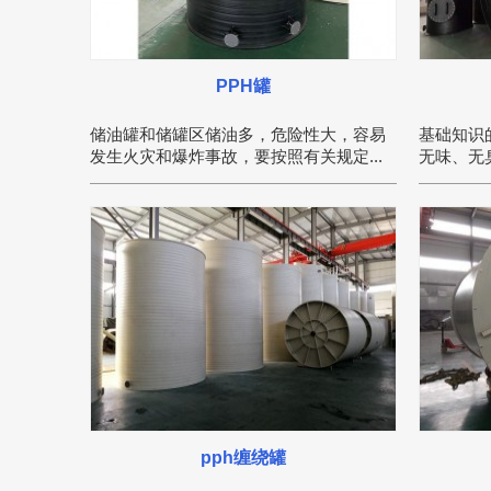
PPH罐
储油罐和储罐区储油多，危险性大，容易
基础知识
发生火灾和爆炸事故，要按照有关规定...
无味、无臭
pph缠绕罐